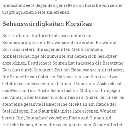
menschenleere Gegenden genießen und Korsika von seiner
ursprünglichen Seite aus erleben.
Sehenswürdigkeiten Korsikas
Korsika bietet kulturelle als auch natürliche
Sehenswürdigkeiten. Hinweise auf die ersten Einwohner
Korsikas liefern die sogenannten Menhirstatuen,
hinkelsteinartige Monumente, auf denen sich Gesichter
abzeichnen. Deutlichere Spuren hat indessen die Besetzung
Korsikas durch Genua zur Zeit der Renaissance hinterlassen.
Die Zitadelle von Calvi im Nordwesten von Korsika etwa
belohnt seine Besucher mit einem Panorama-Ausblick auf
das Meer und die Küste. Schon fast für Mutige ist hingegen
der Anblick der Häuser von Bonifacio im Süden der Insel: So
steht eine gesamte Häuserreihe direkt an am Rande der
Steilklippen. Die Natur hält indes ihre eigenen Wunder
bereit: Die „Calanches“ zwischen Porto und Piana sind
rötliche Felsen, denen die rauen korsischen Winde allerlei