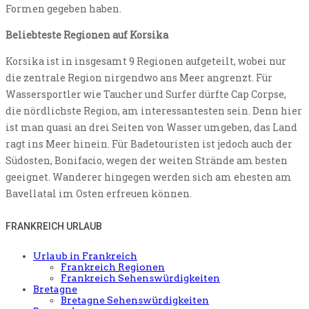
Formen gegeben haben.
Beliebteste Regionen auf Korsika
Korsika ist in insgesamt 9 Regionen aufgeteilt, wobei nur
die zentrale Region nirgendwo ans Meer angrenzt. Für
Wassersportler wie Taucher und Surfer dürfte Cap Corpse,
die nördlichste Region, am interessantesten sein. Denn hier
ist man quasi an drei Seiten von Wasser umgeben, das Land
ragt ins Meer hinein. Für Badetouristen ist jedoch auch der
Südosten, Bonifacio, wegen der weiten Strände am besten
geeignet. Wanderer hingegen werden sich am ehesten am
Bavellatal im Osten erfreuen können.
FRANKREICH URLAUB
Urlaub in Frankreich
Frankreich Regionen
Frankreich Sehenswürdigkeiten
Bretagne
Bretagne Sehenswürdigkeiten