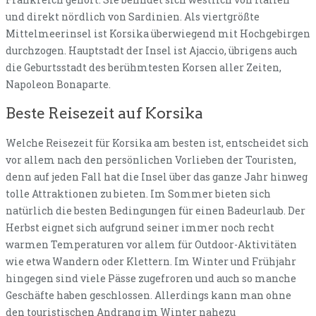
und direkt nördlich von Sardinien. Als viertgrößte
Mittelmeerinsel ist Korsika überwiegend mit Hochgebirgen
durchzogen. Hauptstadt der Insel ist Ajaccio, übrigens auch
die Geburtsstadt des berühmtesten Korsen aller Zeiten,
Napoleon Bonaparte.
Beste Reisezeit auf Korsika
Welche Reisezeit für Korsika am besten ist, entscheidet sich
vor allem nach den persönlichen Vorlieben der Touristen,
denn auf jeden Fall hat die Insel über das ganze Jahr hinweg
tolle Attraktionen zu bieten. Im Sommer bieten sich
natürlich die besten Bedingungen für einen Badeurlaub. Der
Herbst eignet sich aufgrund seiner immer noch recht
warmen Temperaturen vor allem für Outdoor-Aktivitäten
wie etwa Wandern oder Klettern. Im Winter und Frühjahr
hingegen sind viele Pässe zugefroren und auch so manche
Geschäfte haben geschlossen. Allerdings kann man ohne
den touristischen Andrang im Winter nahezu